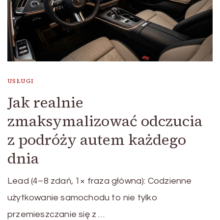
USŁUGI
Jak realnie
zmaksymalizować odczucia
z podróży autem każdego
dnia
Lead (4–8 zdań, 1× fraza główna): Codzienne
użytkowanie samochodu to nie tylko
przemieszczanie się z …