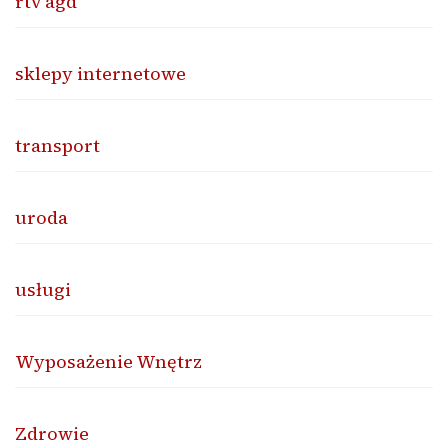
rtv agd
sklepy internetowe
transport
uroda
usługi
Wyposażenie Wnętrz
Zdrowie