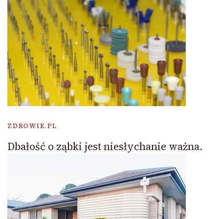
ZDROWIE.PL
Dbałość o ząbki jest niesłychanie ważna.