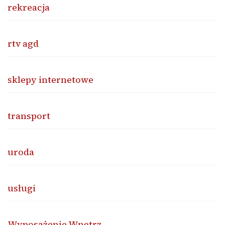
rekreacja
rtv agd
sklepy internetowe
transport
uroda
usługi
Wyposażenie Wnętrz