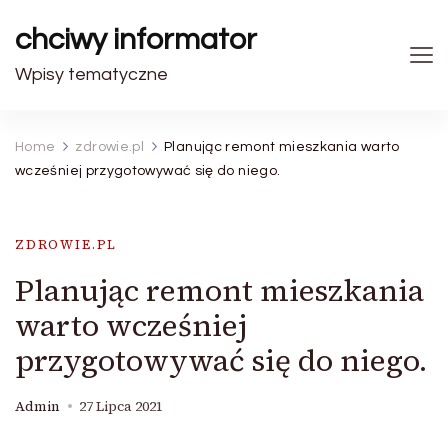
chciwy informator
Wpisy tematyczne
Home
zdrowie.pl
Planując remont mieszkania warto
wcześniej przygotowywać się do niego.
ZDROWIE.PL
Planując remont mieszkania
warto wcześniej
przygotowywać się do niego.
Admin
27 Lipca 2021