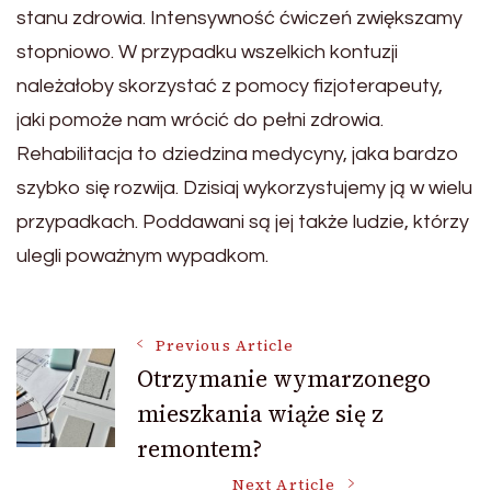
stanu zdrowia. Intensywność ćwiczeń zwiększamy
stopniowo. W przypadku wszelkich kontuzji
należałoby skorzystać z pomocy fizjoterapeuty,
jaki pomoże nam wrócić do pełni zdrowia.
Rehabilitacja to dziedzina medycyny, jaka bardzo
szybko się rozwija. Dzisiaj wykorzystujemy ją w wielu
przypadkach. Poddawani są jej także ludzie, którzy
ulegli poważnym wypadkom.
Post
Previous Article
Otrzymanie wymarzonego
mieszkania wiąże się z
Navigation
remontem?
Next Article