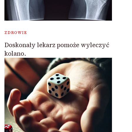
ZDROWIE
Doskonały lekarz pomoże wyleczyć
kolano.