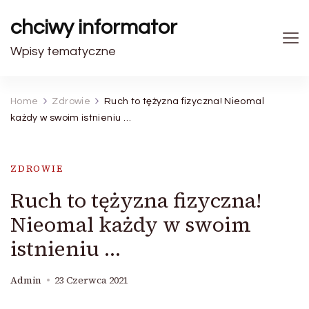
chciwy informator
Wpisy tematyczne
Home
Zdrowie
Ruch to tężyzna fizyczna! Nieomal
każdy w swoim istnieniu …
ZDROWIE
Ruch to tężyzna fizyczna!
Nieomal każdy w swoim
istnieniu …
Admin
23 Czerwca 2021