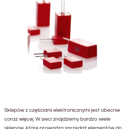
Sklepów z częściami elektronicznymi jest obecnie
coraz więcej. W sieci znajdziemy bardzo wiele
sklepów, które prowadzą sprzedaż elementów do