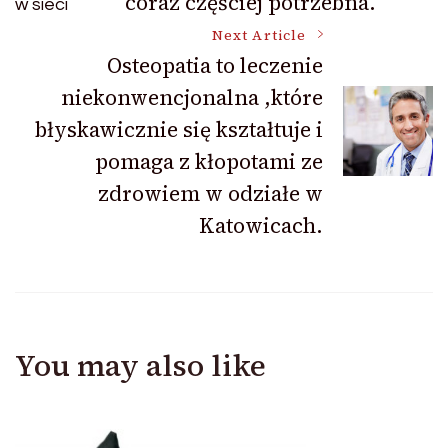
coraz częściej potrzebna.
Navigation
Next Article
Osteopatia to leczenie
niekonwencjonalna ,które
błyskawicznie się kształtuje i
pomaga z kłopotami ze
zdrowiem w odziałe w
Katowicach.
You may also like