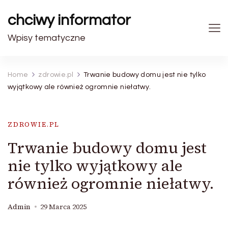
chciwy informator
Wpisy tematyczne
Home
zdrowie.pl
Trwanie budowy domu jest nie tylko
wyjątkowy ale również ogromnie niełatwy.
ZDROWIE.PL
Trwanie budowy domu jest
nie tylko wyjątkowy ale
również ogromnie niełatwy.
Admin
29 Marca 2025