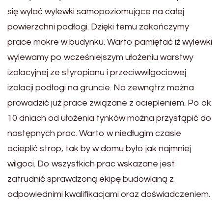
się wylać wylewki samopoziomujące na całej
powierzchni podłogi. Dzięki temu zakończymy
prace mokre w budynku. Warto pamiętać iż wylewki
wylewamy po wcześniejszym ułożeniu warstwy
izolacyjnej ze styropianu i przeciwwilgociowej
izolacji podłogi na gruncie. Na zewnątrz można
prowadzić już prace związane z ociepleniem. Po ok
10 dniach od ułożenia tynków można przystąpić do
następnych prac. Warto w niedługim czasie
ocieplić strop, tak by w domu było jak najmniej
wilgoci. Do wszystkich prac wskazane jest
zatrudnić sprawdzoną ekipę budowlaną z
odpowiednimi kwalifikacjami oraz doświadczeniem.