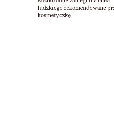
Różnorodne zabiegi dla ciała
ludzkiego rekomendowane pr
kosmetyczkę