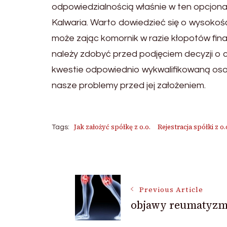
odpowiedzialnością właśnie w ten opcjon
Kalwaria. Warto dowiedzieć się o wysokoś
może zając komornik w razie kłopotów fi
należy zdobyć przed podjęciem decyzji o c
kwestie odpowiednio wykwalifikowaną osob
nasze problemy przed jej założeniem.
Jak założyć spółkę z o.o.
Rejestracja spółki z o.
Tags:
Post
Previous Article
Navigation
objawy reumatyz