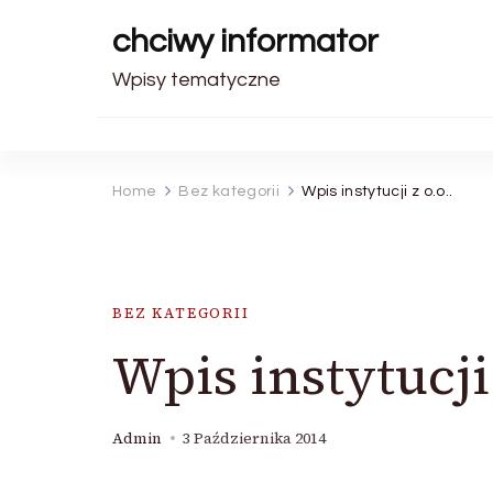
chciwy informator
Wpisy tematyczne
Home
Bez kategorii
Wpis instytucji z o.o..
BEZ KATEGORII
Wpis instytucji 
Admin
3 Października 2014