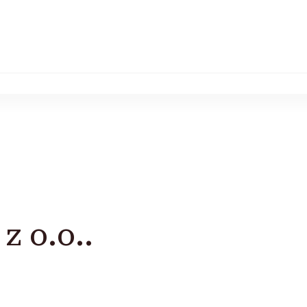
z o.o..