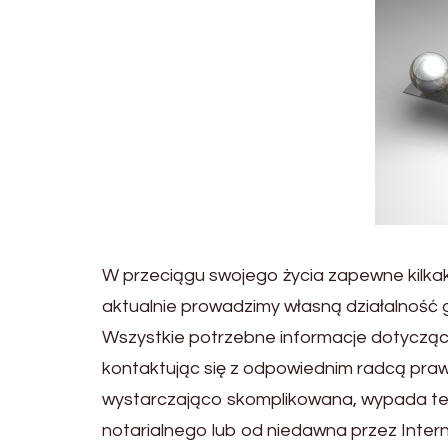
W przeciągu swojego życia zapewne kilkak
aktualnie prowadzimy własną działalność 
Wszystkie potrzebne informacje dotycząc
kontaktując się z odpowiednim radcą prawn
wystarczająco skomplikowana, wypada też p
notarialnego lub od niedawna przez Intern