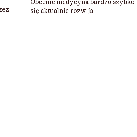
Obecnie medycyna bardzo szybko
zez
się aktualnie rozwija