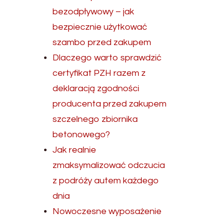
bezodpływowy – jak
bezpiecznie użytkować
szambo przed zakupem
Dlaczego warto sprawdzić
certyfikat PZH razem z
deklaracją zgodności
producenta przed zakupem
szczelnego zbiornika
betonowego?
Jak realnie
zmaksymalizować odczucia
z podróży autem każdego
dnia
Nowoczesne wyposażenie