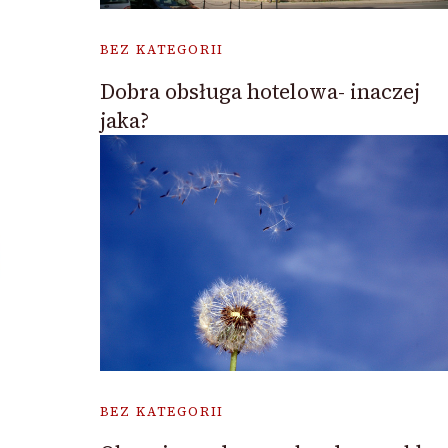
BEZ KATEGORII
Dobra obsługa hotelowa- inaczej
jaka?
BEZ KATEGORII