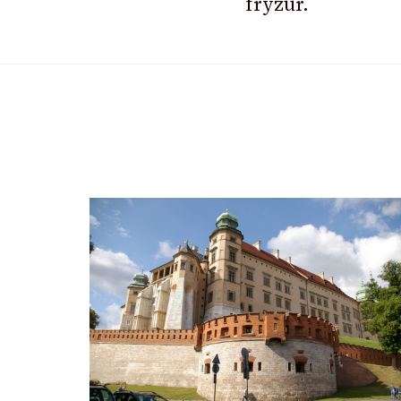
fryzur.