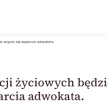
ie wiązać się wsparcia adwokata.
cji życiowych będzi
arcia adwokata.