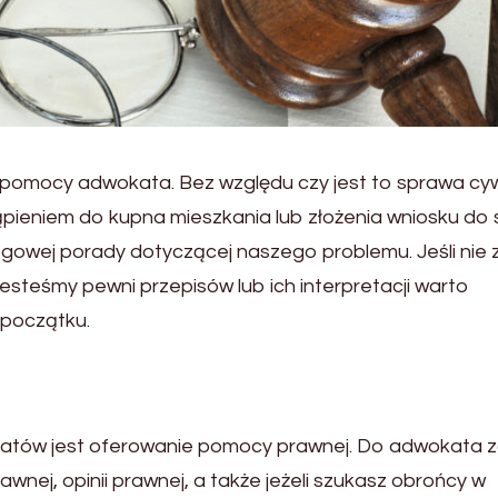
 pomocy adwokata. Bez względu czy jest to sprawa cyw
ąpieniem do kupna mieszkania lub złożenia wniosku do
zgowej porady dotyczącej naszego problemu. Jeśli nie
jesteśmy pewni przepisów lub ich interpretacji warto
 początku.
atów jest oferowanie pomocy prawnej. Do adwokata z
rawnej, opinii prawnej, a także jeżeli szukasz obrońcy w