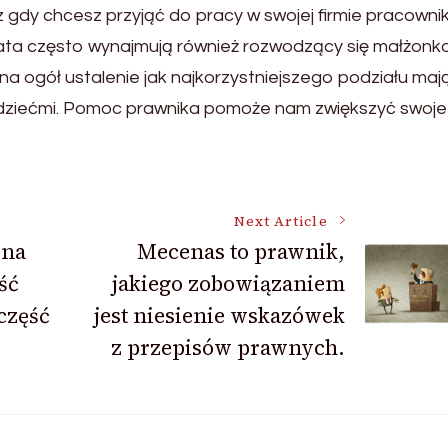
gdy chcesz przyjąć do pracy w swojej firmie pracowni
ta często wynajmują również rozwodzący się małżonko
a ogół ustalenie jak najkorzystniejszego podziału maj
 dziećmi. Pomoc prawnika pomoże nam zwiększyć swoje
Next Article
 na
Mecenas to prawnik,
ść
jakiego zobowiązaniem
część
jest niesienie wskazówek
z przepisów prawnych.