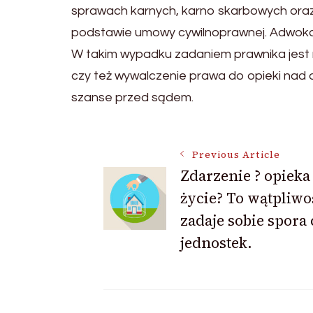
sprawach karnych, karno skarbowych oraz 
podstawie umowy cywilnoprawnej. Adwoka
W takim wypadku zadaniem prawnika jest n
czy też wywalczenie prawa do opieki nad
szanse przed sądem.
Post
Previous Article
Zdarzenie ? opieka
życie? To wątpliwo
Navigation
zadaje sobie spora 
jednostek.