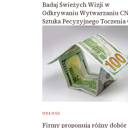
Badaj Świeżych Wizji w
Odkrywaniu Wytwarzaniu CN
Sztuka Pecyzyjnego Toczenia
USŁUGI
Firmy proponują różny dobór