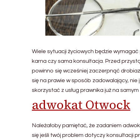
Wiele sytuacji życiowych będzie wymagać
karna czy sama konsultacja. Przed przyst
powinno się wcześniej zaczerpnąć drobia
się na prawie w sposób zadowalający, nie 
skorzystać z usług prawnika już na samym
adwokat Otwock
Należałoby pamiętać, że zadaniem adwok
się jeśli twój problem dotyczy konsultacji p